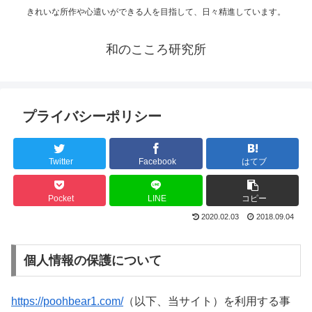
きれいな所作や心遣いができる人を目指して、日々精進しています。
和のこころ研究所
プライバシーポリシー
Twitter
Facebook
はてブ
Pocket
LINE
コピー
2020.02.03
2018.09.04
個人情報の保護について
https://poohbear1.com/
（以下、当サイト）を利用する事